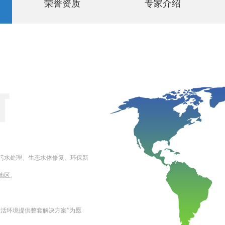
荣誉资质
专家介绍
污水处理、生态水体修复、环保新
地区。
活环境提供整套解决方案”为愿