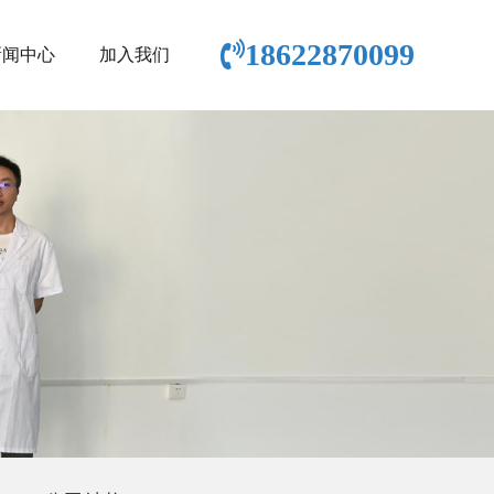
18622870099
新闻中心
加入我们