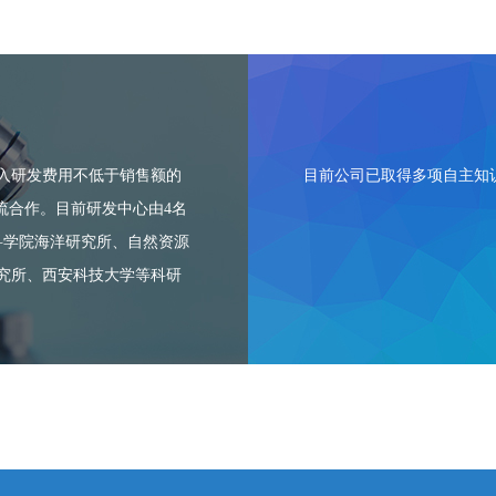
投入研发费用不低于销售额的
目前公司已取得多项自主知
流合作。目前研发中心由4名
科学院海洋研究所、自然资源
究所、西安科技大学等科研