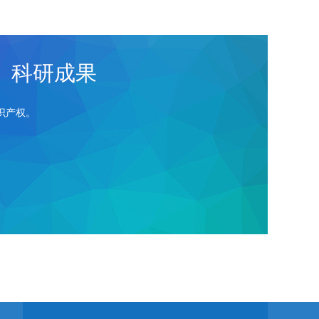
科研成果
识产权。