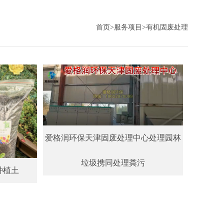
首页
>
服务项目
>
有机固废处理
爱格润环保天津固废处理中心处理园林
垃圾携同处理粪污
种植土