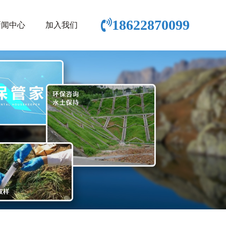
18622870099
新闻中心
加入我们