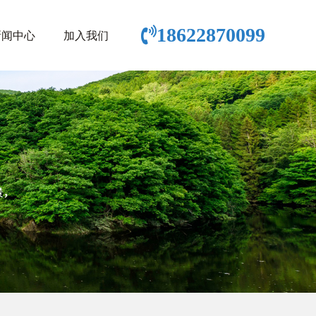
18622870099
新闻中心
加入我们