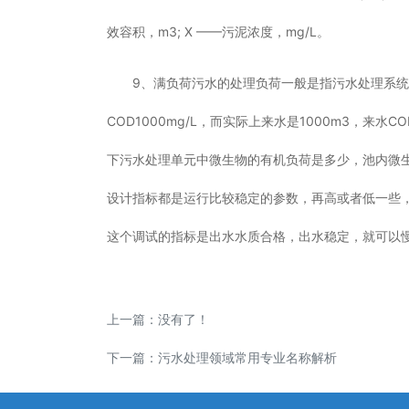
效容积，m3; X ——污泥浓度，mg/L。
9、满负荷污水的处理负荷一般是指污水处理系统
COD1000mg/L，而实际上来水是1000m3，
下污水处理单元中微生物的有机负荷是多少，池内微
设计指标都是运行比较稳定的参数，再高或者低一些
这个调试的指标是出水水质合格，出水稳定，就可以
上一篇：没有了！
下一篇：
污水处理领域常用专业名称解析