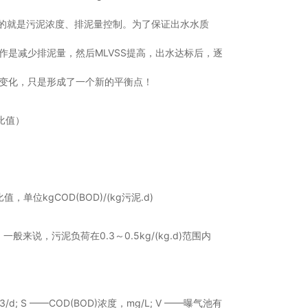
的就是污泥浓度、排泥量控制。为了保证出水水质
作是减少排泥量，然后MLVSS提高，出水达标后，逐
没变化，只是形成了一个新的平衡点！
比值）
kgCOD(BOD)/(kg污泥.d)
，污泥负荷在0.3～0.5kg/(kg.d)范围内
d; S ——COD(BOD)浓度，mg/L; V ——曝气池有