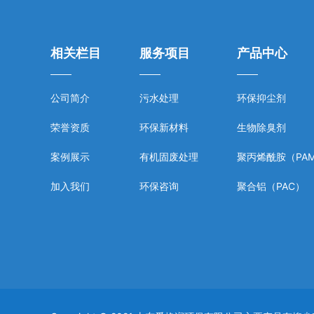
相关栏目
服务项目
产品中心
公司简介
污水处理
环保抑尘剂
荣誉资质
环保新材料
生物除臭剂
案例展示
有机固废处理
聚丙烯酰胺（PA
加入我们
环保咨询
聚合铝（PAC）