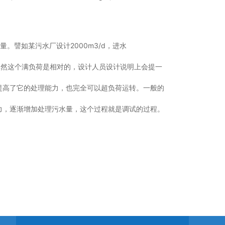
譬如某污水厂设计2000m3/d，进水
荷。当然这个满负荷是相对的，设计人员设计说明上会提一
提高了它的处理能力，也完全可以超负荷运转。一般的
力，逐渐增加处理污水量，这个过程就是调试的过程。