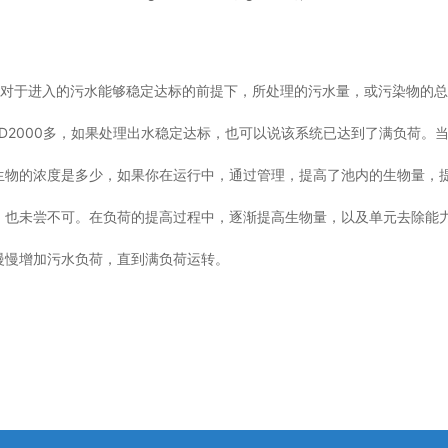
对于进入的污水能够稳定达标的前提下，所处理的污水量，或污染物的总量。
来水COD2000多，如果处理出水稳定达标，也可以说该系统已达到了满负
生物的浓度是多少，如果你在运行中，通过管理，提高了池内的生物量，
，也未尝不可。在负荷的提高过程中，逐渐提高生物量，以及单元去除能
慢慢增加污水负荷，直到满负荷运转。