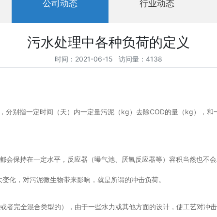
公司动态
行业动态
污水处理中各种负荷的定义
时间：2021-06-15 访问量：4138
，分别指一定时间（天）内一定量污泥（kg）去除COD的量（kg），和
般都会保持在一定水平，反应器（曝气池、厌氧反应器等）容积当然也不会
大变化，对污泥微生物带来影响，就是所谓的冲击负荷。
大或者完全混合类型的），由于一些水力或其他方面的设计，使工艺对冲