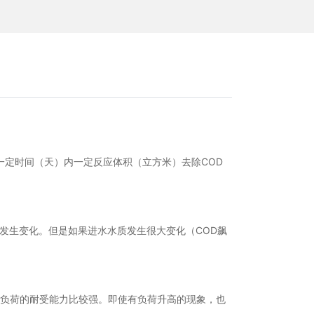
一定时间（天）内一定反应体积（立方米）去除COD
发生变化。但是如果进水水质发生很大变化（COD飙
击负荷的耐受能力比较强。即使有负荷升高的现象，也